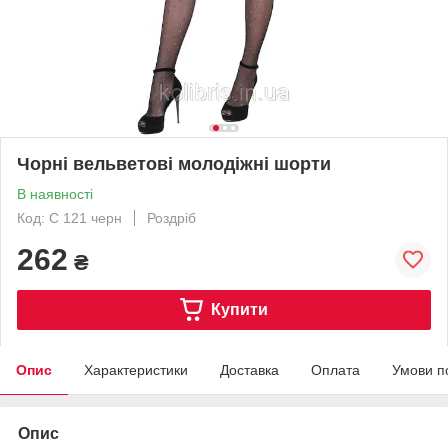
Чорні вельветові молодіжні шорти
В наявності
Код: С 121 черн
Роздріб
262
₴
Купити
Опис
Характеристики
Доставка
Оплата
Умови п
Опис