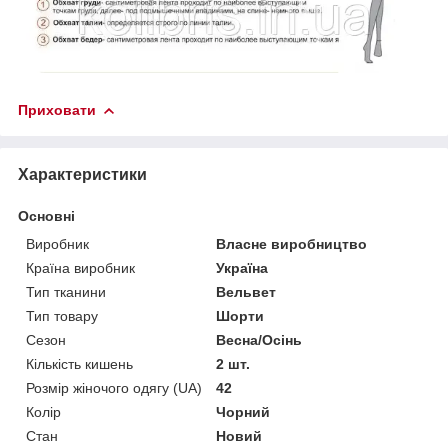
Приховати
Характеристики
Основні
Виробник
Власне виробництво
Країна виробник
Україна
Тип тканини
Вельвет
Тип товару
Шорти
Сезон
Весна/Осінь
Кількість кишень
2 шт.
Розмір жіночого одягу (UA)
42
Колір
Чорний
Стан
Новий