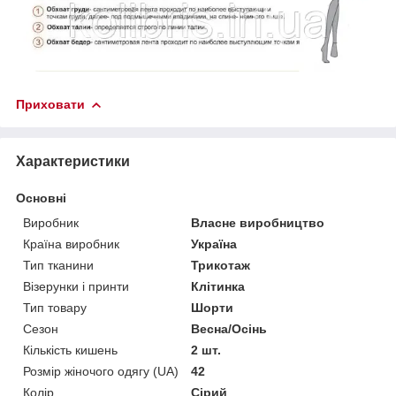
Приховати
Характеристики
Основні
Виробник
Власне виробництво
Країна виробник
Україна
Тип тканини
Трикотаж
Візерунки і принти
Клітинка
Тип товару
Шорти
Сезон
Весна/Осінь
Кількість кишень
2 шт.
Розмір жіночого одягу (UA)
42
Колір
Сірий