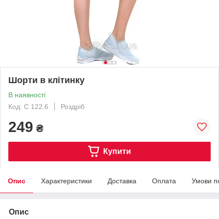
Шорти в клітинку
В наявності
Код: С 122.6
Роздріб
249
₴
Купити
Опис
Характеристики
Доставка
Оплата
Умови п
Опис