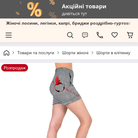
Жіночі лосини, легінси, капрі, бриджи роздрібно-гуртові пр
Товари та послуги
Шорти жіночі
Шорти в клітинку
Розпродаж