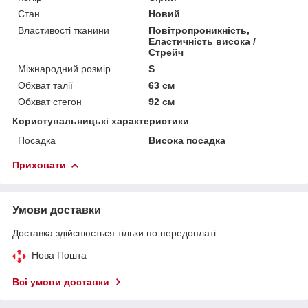
Стан
Новий
Властивості тканини
Повітропроникність,
Еластичність висока /
Стрейч
Міжнародний розмір
S
Обхват талії
63 см
Обхват стегон
92 см
Користувальницькі характеристики
Посадка
Висока посадка
Приховати
Умови доставки
Доставка здійснюється тільки по передоплаті.
Нова Пошта
Всі умови доставки