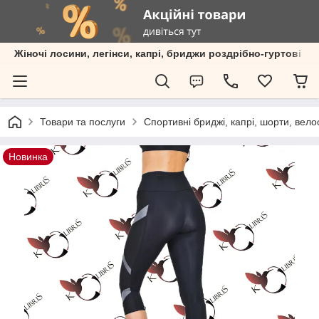
Жіночі лосини, легінси, капрі, бриджи роздрібно-гуртові пр
Товари та послуги
Спортивні бриджі, капрі, шорти, вел
Новинка