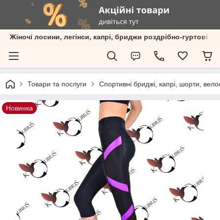
Жіночі лосини, легінси, капрі, бриджи роздрібно-гуртові пр
Товари та послуги
Спортивні бриджі, капрі, шорти, вел
Новинка