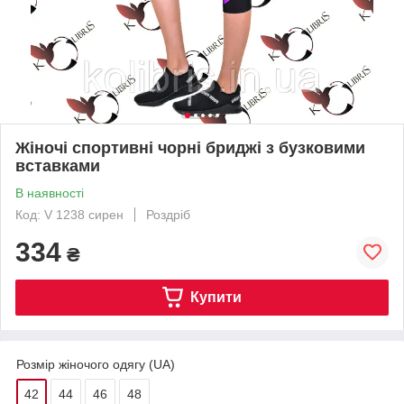
Жіночі спортивні чорні бриджі з бузковими
вставками
В наявності
Код: V 1238 сирен
Роздріб
334
₴
Купити
Розмір жіночого одягу (UA)
42
44
46
48