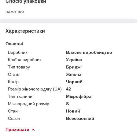
Спосіб упаковки
пакет п/е
Характеристики
Основні
Виробник
Власне виробництво
Країна виробник
Україна
Тип товару
Бриджі
Стать
Жіноча
Колір
Чорний
Розмір жіночого одягу (UA)
42
Тип тканини
Мікрофібра
Міжнародний розмір
S
Стан
Новий
Сезон
Всесезонний
Приховати