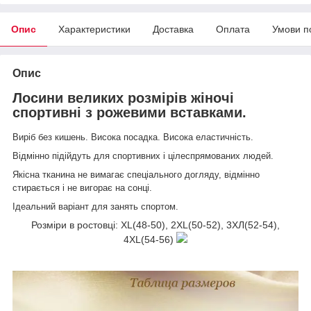
Опис
Характеристики
Доставка
Оплата
Умови п
Опис
Лосини великих розмірів жіночі
спортивні з рожевими вставками.
Виріб без кишень. Висока посадка. Висока еластичність.
Відмінно підійдуть для спортивних і цілеспрямованих людей.
Якісна тканина не вимагає спеціального догляду, відмінно
стирається і не вигорає на сонці.
Ідеальний варіант для занять спортом.
Розміри в ростовці: XL(48-50), 2XL(50-52), 3ХЛ(52-54),
4XL(54-56)