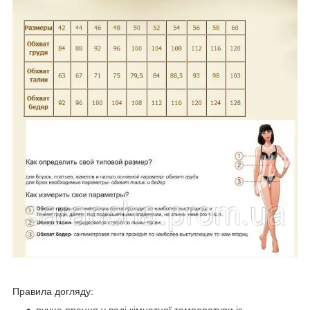
Правила догляду:
ручне прання у воді кімнатної температури із