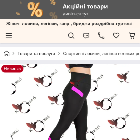
Жіночі лосини, легінси, капрі, бриджи роздрібно-гуртові пр
Товари та послуги
Спортивні лосини, легінси великих ро
Новинка