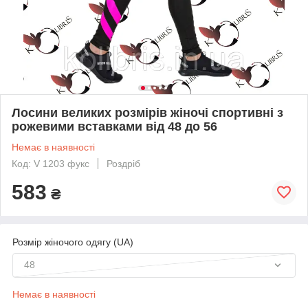
Лосини великих розмірів жіночі спортивні з
рожевими вставками від 48 до 56
Немає в наявності
Код: V 1203 фукс
Роздріб
583
₴
Розмір жіночого одягу (UA)
48
Немає в наявності