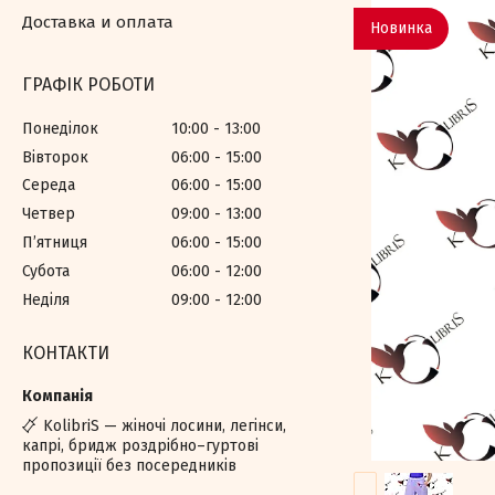
Доставка и оплата
Новинка
ГРАФІК РОБОТИ
Понеділок
10:00
13:00
Вівторок
06:00
15:00
Середа
06:00
15:00
Четвер
09:00
13:00
Пʼятниця
06:00
15:00
Субота
06:00
12:00
Неділя
09:00
12:00
КОНТАКТИ
KolibriS — жіночі лосини, легінси,
капрі, бридж роздрібно–гуртові
пропозиції без посередників