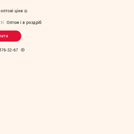
оптові ціни
ті
Оптом і в роздріб
пити
 176-32-67