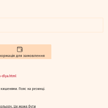
формація для замовлення
a-dlya.html
 кишенями. Пояс на резинці.
кольору. Це може бути