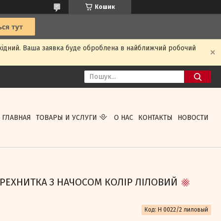
Кошик
ихідний. Ваша заявка буде оброблена в найближчий робочий
ГЛАВНАЯ
ТОВАРЫ И УСЛУГИ
О НАС
КОНТАКТЫ
НОВОСТИ
РЕХНИТКА З НАЧОСОМ КОЛІР ЛІЛОВИЙ
Код:
Н 0022/2 лиловый