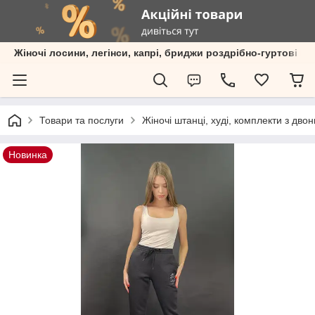
Жіночі лосини, легінси, капрі, бриджи роздрібно-гуртові пр
Товари та послуги
Жіночі штанці, худі, комплекти з дво
Новинка