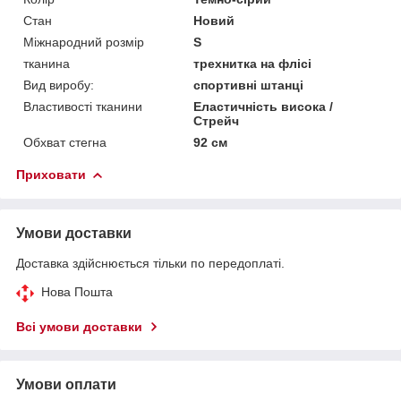
Стан
Новий
Міжнародний розмір
S
тканина
трехнитка на флісі
Вид виробу:
спортивні штанці
Властивості тканини
Еластичність висока /
Стрейч
Обхват стегна
92 см
Приховати
Умови доставки
Доставка здійснюється тільки по передоплаті.
Нова Пошта
Всі умови доставки
Умови оплати