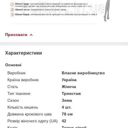
Приховати
Характеристики
Основні
Виробник
Власне виробництво
Країна виробник
Україна
Стать
Жіноча
Тип тканини
Трикотаж
Сезон
Зима
Кількість кишень
4 шт.
Довжина крокового шва
78 см
Розмір жіночого одягу (UA)
42
Колір
Темно-сірий