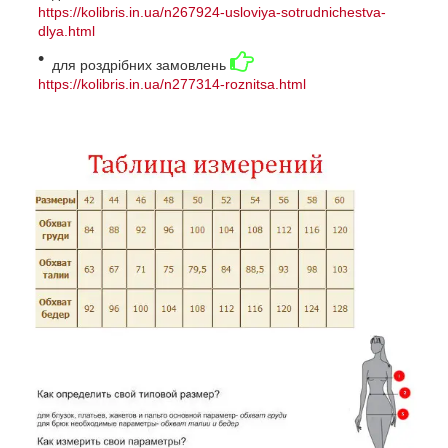
https://kolibris.in.ua/n267924-usloviya-sotrudnichestva-
dlya.html
для роздрібних замовлень
https://kolibris.in.ua/n277314-roznitsa.html