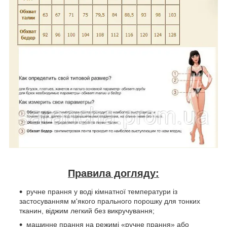
Правила догляду:
ручне прання у воді кімнатної температури із
застосуванням м'якого прального порошку для тонких
тканин, віджим легкий без викручування;
машинне прання на режимі «ручне прання» або