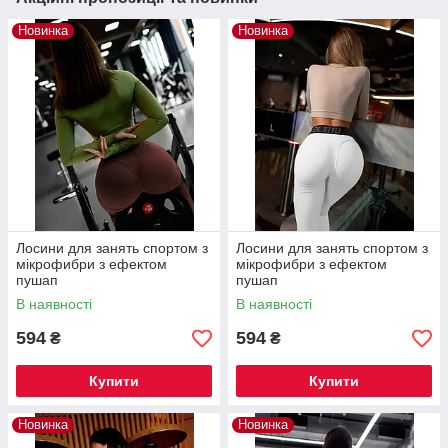
Новинка
Новинка
Лосини для занять спортом з
Лосини для занять спортом з
мікрофибри з ефектом
мікрофибри з ефектом
пушап
пушап
В наявності
В наявності
594
594
₴
₴
Купити
Купити
Новинка
Новинка