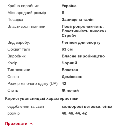
Країна виробник
Україна
Міжнародний розмір
S
Посадка
Завищена талія
Властивості тканини
Повітропроникність,
Еластичність висока /
Стрейч
Вид виробу:
Легінси для спорту
Обхват талії
63 см
Виробник
Власне виробництво
Колір
Чорний
Тип тканини
Еластан
Сезон
Демісезон
Розмір жіночого одягу (UA)
42
Стать
Жіночий
Користувальницькі характеристики
оздоблення та сьвіт
кольорові вставки, сітка
розмір
48, 46, 44, 42
Приховати