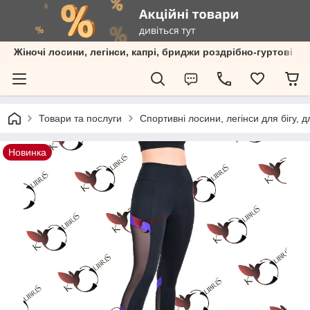
Жіночі лосини, легінси, капрі, бриджи роздрібно-гуртові пр
Товари та послуги
Спортивні лосини, легінси для бігу, 
Новинка