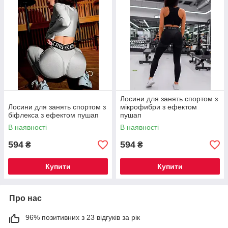
Лосини для занять спортом з
Лосини для занять спортом з
мікрофибри з ефектом
біфлекса з ефектом пушап
пушап
В наявності
В наявності
594
594
₴
₴
Купити
Купити
Про нас
96% позитивних з 23 відгуків за рік