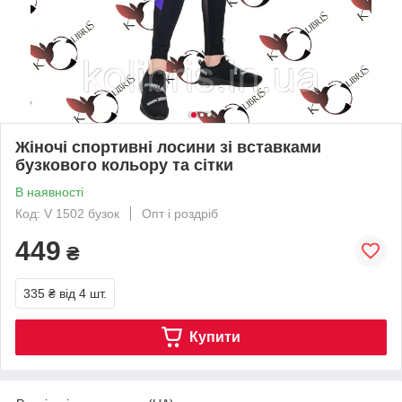
Жіночі спортивні лосини зі вставками
бузкового кольору та сітки
В наявності
Код: V 1502 бузок
Опт і роздріб
449
₴
335 ₴
від 4 шт.
Купити