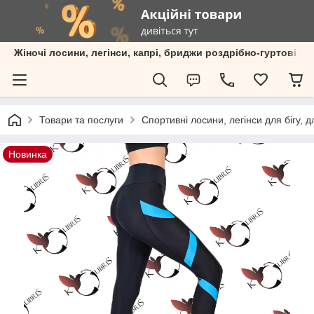
Жіночі лосини, легінси, капрі, бриджи роздрібно-гуртові пр
Товари та послуги
Спортивні лосини, легінси для бігу, 
Новинка