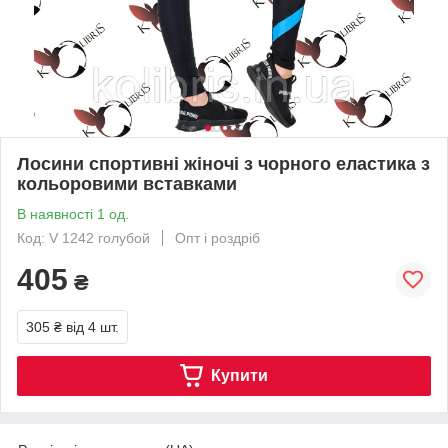
Лосини спортивні жіночі з чорного еластика з
кольоровими вставками
В наявності 1 од.
Код: V 1242 голубой
Опт і роздріб
405
₴
305 ₴
від 4 шт.
Купити