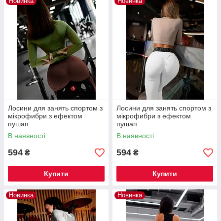
Новинка
Новинка
Лосини для занять спортом з
Лосини для занять спортом з
мікрофибри з ефектом
мікрофибри з ефектом
пушап
пушап
В наявності
В наявності
594
594
₴
₴
Купити
Купити
Новинка
Новинка