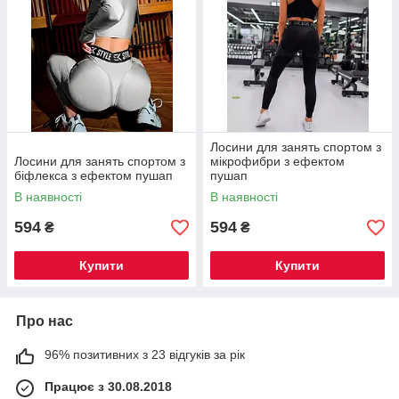
Лосини для занять спортом з
Лосини для занять спортом з
мікрофибри з ефектом
біфлекса з ефектом пушап
пушап
В наявності
В наявності
594
594
₴
₴
Купити
Купити
Про нас
96% позитивних з 23 відгуків за рік
Працює з 30.08.2018