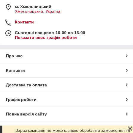
м. Хмельницький
Хмельницький, Україна
Контакти
Сьогодні працює з 10:00 до 13:00
Показати весь графік роботи
Про нас
Контакти
Доставка та оплата
Графік роботи
Повна версія сайту
Сайт створено на маркетплейсі
Prom.ua
Зараз компанія не може швидко обробляти замовлення та