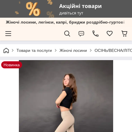
Жіночі лосини, легінси, капрі, бриджи роздрібно-гуртові пр
Товари та послуги
Жіночі лосини
ОСІНЬ/ВЕСНА/ЛІТО Р
Новинка