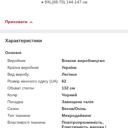
🔸9XL(68-70) 144-147 см
Приховати
Характеристики
Основні
Виробник
Власне виробництво
Країна виробник
Україна
Вид виробу:
Легінси
Розмір жіночого одягу (UA)
62
Обхват стегон
132 см
Колір
Чорний
Посадка
Завищена талія
Сезон
Весна/Осінь
Тип тканини
Микродайвинг
Властивості тканини
Повітропроникність,
Еластичність висока /