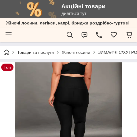
Жіночі лосини, легінси, капрі, бриджи роздрібно-гуртові пр
Товари та послуги
Жіночі лосини
ЗИМА/ФЛІС/ХУТРО 
Топ