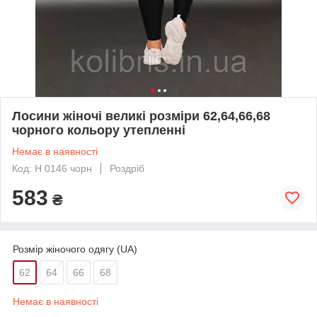
Лосини жіночі великі розміри 62,64,66,68
чорного кольору утепленні
Немає в наявності
Код: Н 0146 чорн
Роздріб
583
₴
Розмір жіночого одягу (UA)
62
64
66
68
Немає в наявності