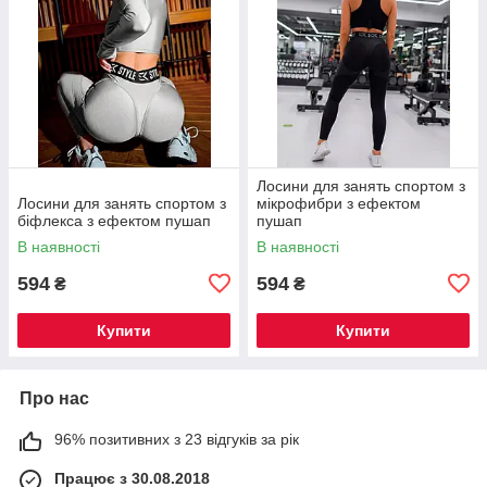
Лосини для занять спортом з
Лосини для занять спортом з
мікрофибри з ефектом
біфлекса з ефектом пушап
пушап
В наявності
В наявності
594
594
₴
₴
Купити
Купити
Про нас
96% позитивних з 23 відгуків за рік
Працює з 30.08.2018