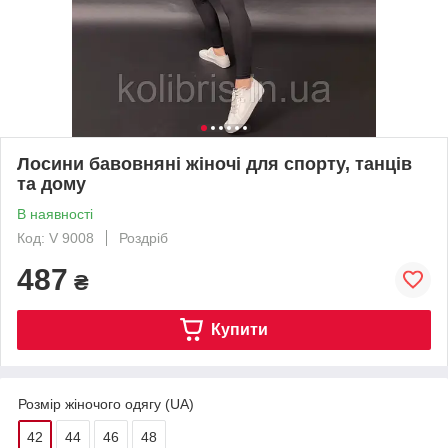
Лосини бавовняні жіночі для спорту, танців
та дому
В наявності
Код: V 9008
Роздріб
487
₴
Купити
Розмір жіночого одягу (UA)
42
44
46
48