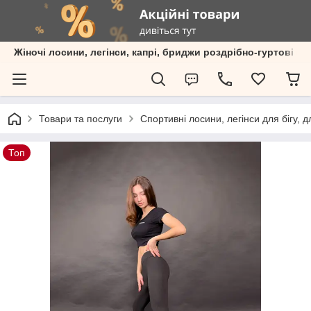
Жіночі лосини, легінси, капрі, бриджи роздрібно-гуртові пр
Товари та послуги
Спортивні лосини, легінси для бігу, 
Топ