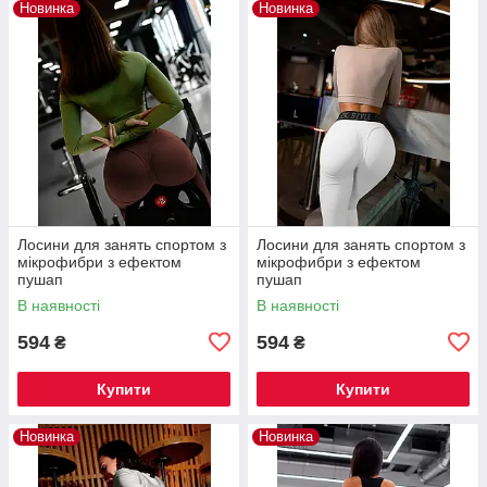
Новинка
Новинка
Лосини для занять спортом з
Лосини для занять спортом з
мікрофибри з ефектом
мікрофибри з ефектом
пушап
пушап
В наявності
В наявності
594
594
₴
₴
Купити
Купити
Новинка
Новинка