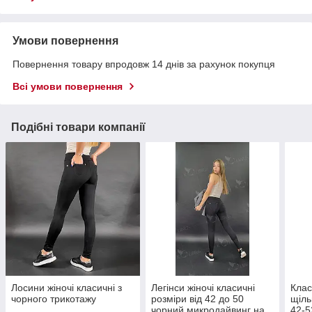
Умови повернення
Повернення товару впродовж 14 днів за рахунок покупця
Всі умови повернення
Подібні товари компанії
Лосини жіночі класичні з
Легінси жіночі класичні
Клас
чорного трикотажу
розміри від 42 до 50
щіль
чорний микродайвинг на
42-5