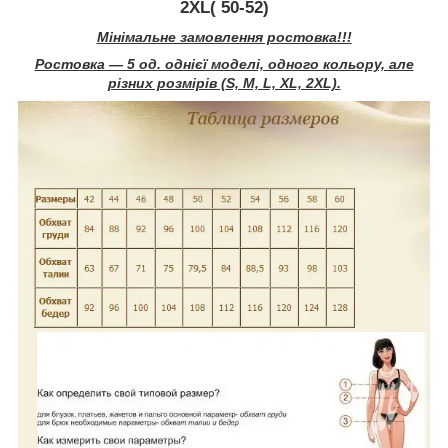
2XL( 50-52)
Мінімальне замовлення ростовка!!!
Ростовка ― 5 од. однієї моделі, одного кольору, але
різних розмірів (S, M, L, XL, 2XL).