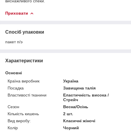
виснажливого спеки.
Приховати
Спосіб упаковки
пакет п/э
Характеристики
Основні
Країна виробник
Україна
Посадка
Завищена талія
Властивості тканини
Еластичність висока /
Стрейч
Сезон
Весна/Осінь
Кількість кишень
2 шт.
Вид виробу:
Класичні жіночі
Колір
Чорний